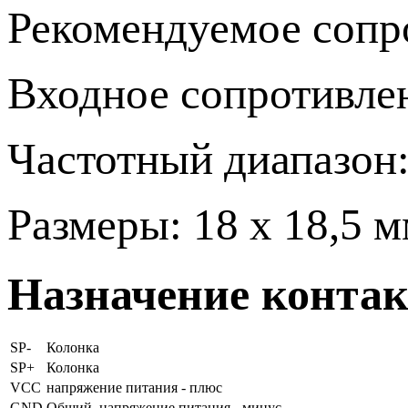
Рекомендуемое сопро
Входное сопротивлен
Частотный диапазон: 
Размеры: 18 х 18,5 м
Назначение контак
SP-
Колонка
SP+
Колонка
VCC
напряжение питания - плюс
GND
Общий, напряжение питания - минус