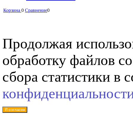
Корзина
0
Сравнение
0
Продолжая использов
обработку файлов co
сбора статистики в 
конфиденциальност
Я согласен