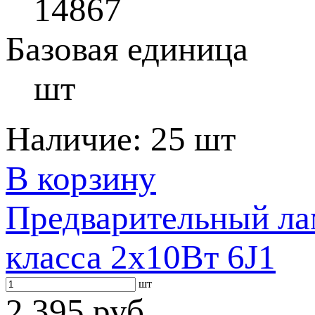
14867
Базовая единица
шт
Наличие:
25 шт
В корзину
Предварительный ла
класса 2x10Вт 6J1
шт
2 395 руб.