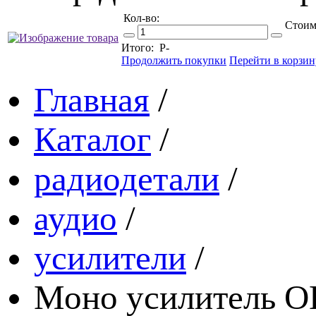
Кол-во:
Стоим
Итого:
Р
-
Продолжить покупки
Перейти в корзин
Главная
/
Каталог
/
радиодетали
/
аудио
/
усилители
/
Моно усилитель O