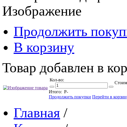
Изображение
Продолжить покуп
В корзину
Товар добавлен в кор
Кол-во:
Стоим
Итого:
Р
-
Продолжить покупки
Перейти в корзин
Главная
/