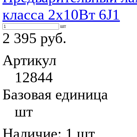
класса 2x10Вт 6J1
шт
2 395 руб.
Артикул
12844
Базовая единица
шт
Наличие:
1 шт