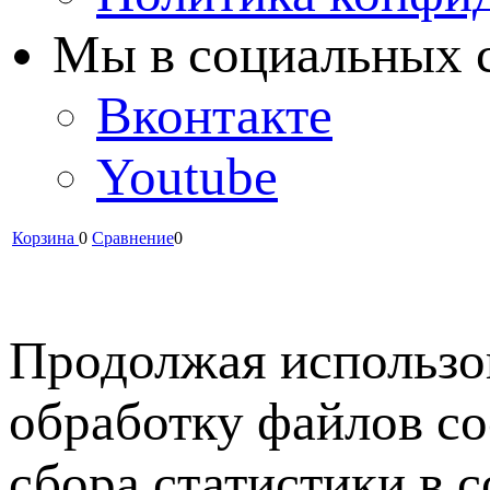
Мы в cоциальных 
Вконтакте
Youtube
Корзина
0
Сравнение
0
Продолжая использов
обработку файлов co
сбора статистики в 