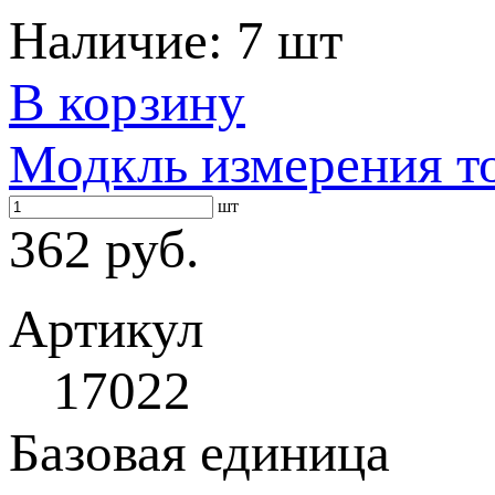
Наличие:
7 шт
В корзину
Модкль измерения т
шт
362 руб.
Артикул
17022
Базовая единица