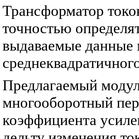
Трансформатор токов
точностью определят
выдаваемые данные 
среднеквадратичного
Предлагаемый модул
многооборотный пер
коэффициента усилен
дельту изменения то