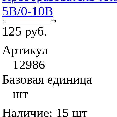
5В/0-10В
шт
125 руб.
Артикул
12986
Базовая единица
шт
Наличие:
15 шт