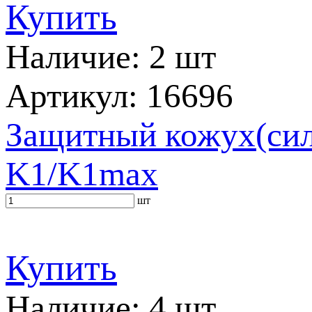
Купить
Наличие: 2 шт
Артикул: 16696
Защитный кожух(сили
K1/K1max
шт
Купить
Наличие: 4 шт