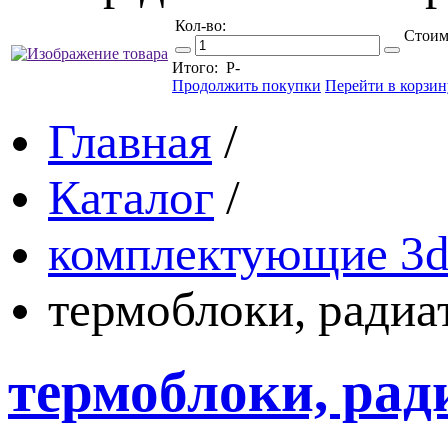
Кол-во:
Стоим
Итого:
Р
-
Продолжить покупки
Перейти в корзин
Главная
/
Каталог
/
комплектующие 3d
термоблоки, радиа
термоблоки, рад