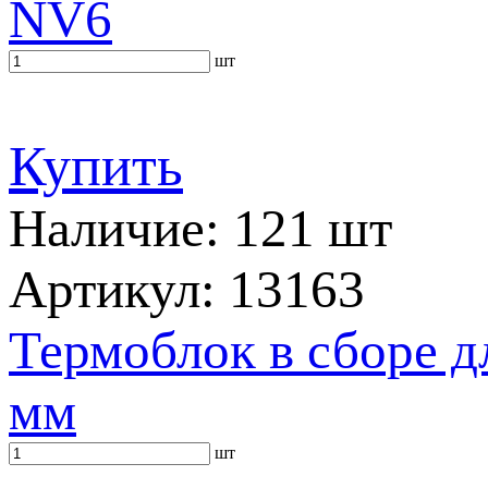
NV6
шт
Купить
Наличие: 121 шт
Артикул: 13163
Термоблок в сборе д
мм
шт