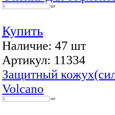
шт
Купить
Наличие: 47 шт
Артикул: 11334
Защитный кожух(сили
Volcano
шт