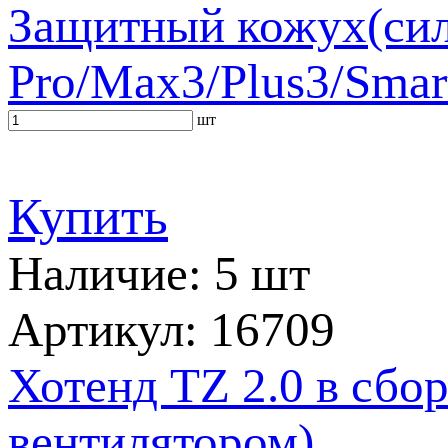
Защитный кожух(сили
Pro/Max3/Plus3/Smar
шт
Купить
Наличие: 5 шт
Артикул: 16709
Хотенд TZ 2.0 в сбо
вентилятором)