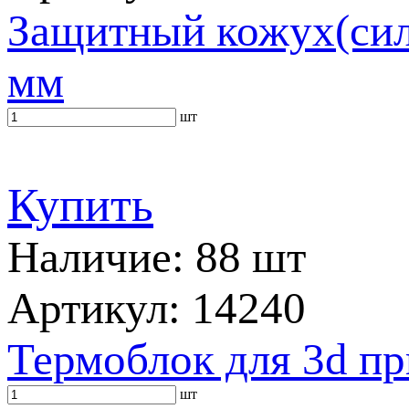
Защитный кожух(сили
мм
шт
Купить
Наличие: 88 шт
Артикул: 14240
Термоблок для 3d п
шт