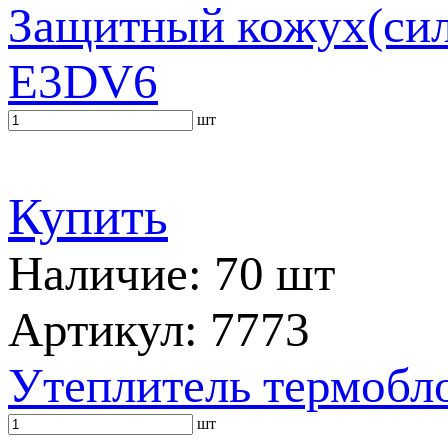
Защитный кожух(сили
E3DV6
шт
Купить
Наличие: 70 шт
Артикул: 7773
Утеплитель термобло
шт