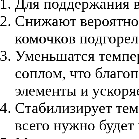
Для поддержания в 
Снижают вероятнос
комочков подгорел
Уменьшатся темпер
соплом, что благо
элементы и ускоря
Стабилизирует тем
всего нужно будет