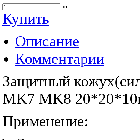
шт
Купить
Описание
Комментарии
Защитный кожух(сили
MK7 MK8 20*20*10
Применение: