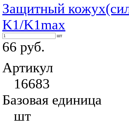
Защитный кожух(сили
K1/K1max
шт
66 руб.
Артикул
16683
Базовая единица
шт