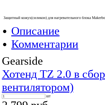
Защитный кожух(силикон) для нагревательного блока Maker
Описание
Комментарии
Gearside
Хотенд TZ 2.0 в сбо
вентилятором)
шт