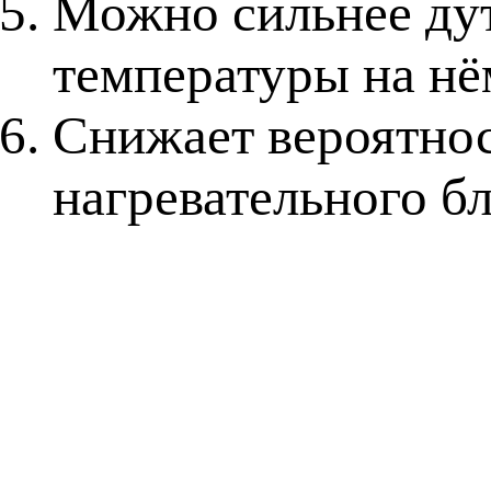
Можно сильнее дут
температуры на нё
Снижает вероятнос
нагревательного б