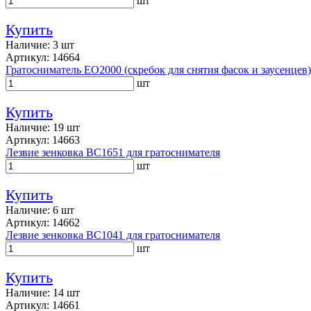
шт
Купить
Наличие: 3 шт
Артикул: 14664
Гратосниматель EO2000 (скребок для снятия фасок и заусенцев)
шт
Купить
Наличие: 19 шт
Артикул: 14663
Лезвие зенковка BC1651 для гратоснимателя
шт
Купить
Наличие: 6 шт
Артикул: 14662
Лезвие зенковка BC1041 для гратоснимателя
шт
Купить
Наличие: 14 шт
Артикул: 14661