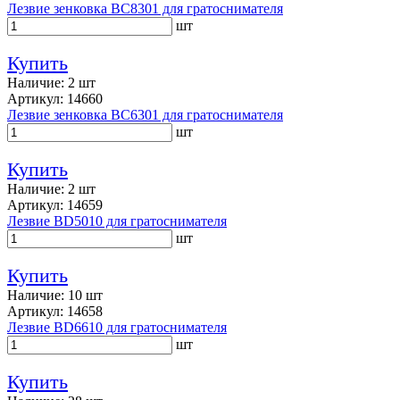
Лезвие зенковка BC8301 для гратоснимателя
шт
Купить
Наличие: 2 шт
Артикул: 14660
Лезвие зенковка BC6301 для гратоснимателя
шт
Купить
Наличие: 2 шт
Артикул: 14659
Лезвие BD5010 для гратоснимателя
шт
Купить
Наличие: 10 шт
Артикул: 14658
Лезвие BD6610 для гратоснимателя
шт
Купить