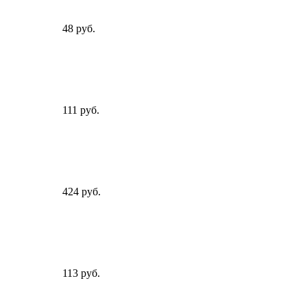
48 руб.
111 руб.
424 руб.
113 руб.