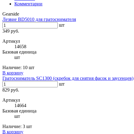
Комментарии
Gearside
Лезвие BD5010 для гратоснимателя
шт
349 руб.
Артикул
14658
Базовая единица
шт
Наличие:
10 шт
В корзину
Гратосниматель SC1300 (скребок для снятия фасок и заусенцев)
шт
829 руб.
Артикул
14664
Базовая единица
шт
Наличие:
3 шт
В корзину