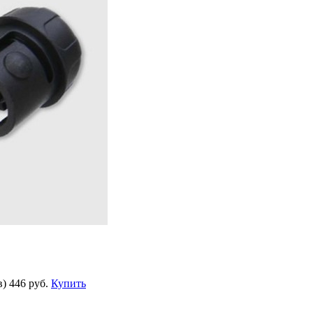
в)
446 руб.
Купить