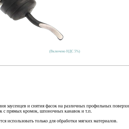
(Включено НДС 5%)
я заусенцев и снятия фасок на различных профильных поверхнос
к с прямых кромок, шпоночных канавок и т.п.
ся использовать только для обработки мягких материалов.