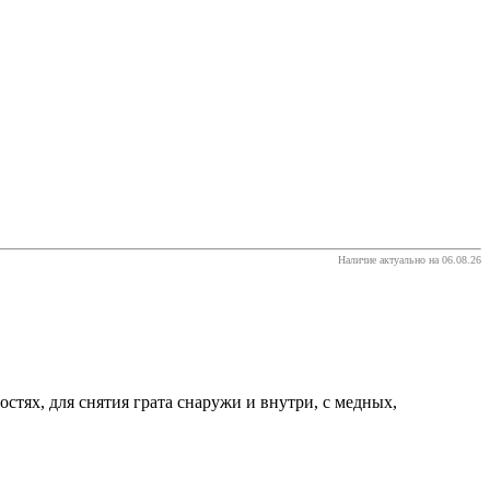
Наличие актуально на 06.08.26
тях, для снятия грата снаружи и внутри, с медных,