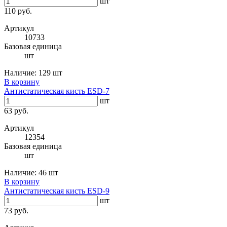
шт
110 руб.
Артикул
10733
Базовая единица
шт
Наличие:
129 шт
В корзину
Антистатическая кисть ESD-7
шт
63 руб.
Артикул
12354
Базовая единица
шт
Наличие:
46 шт
В корзину
Антистатическая кисть ESD-9
шт
73 руб.