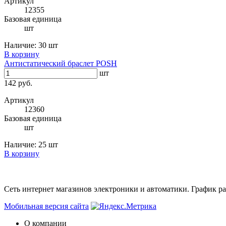
Артикул
12355
Базовая единица
шт
Наличие:
30 шт
В корзину
Антистатический браслет POSH
шт
142 руб.
Артикул
12360
Базовая единица
шт
Наличие:
25 шт
В корзину
Сеть интернет магазинов электроники и автоматики. График раб
Мобильная версия сайта
О компании