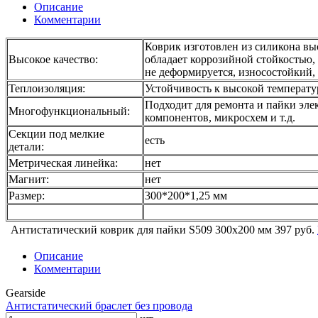
Описание
Комментарии
Коврик изготовлен из силикона выс
Высокое качество:
обладает коррозийной стойкостью, 
не деформируется, износостойки
Теплоизоляция:
Устойчивость к высокой температу
Подходит для ремонта и пайки эл
Многофункциональный:
компонентов, микросхем и т.д.
Секции под мелкие
есть
детали:
Метрическая линейка:
нет
Магнит:
нет
Размер:
300*200*1,25 мм
Антистатический коврик для пайки S509 300x200 мм
397 руб.
Описание
Комментарии
Gearside
Антистатический браслет без провода