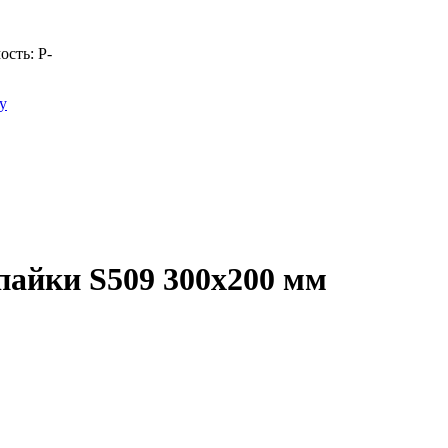
ость:
Р
-
у
пайки S509 300x200 мм