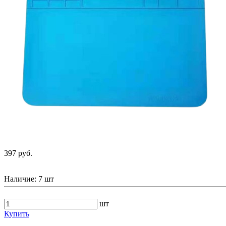
397 руб.
Наличие:
7 шт
шт
Купить