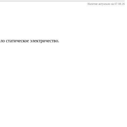
Наличие актуально на 07.08.26
ло статическое электричество.