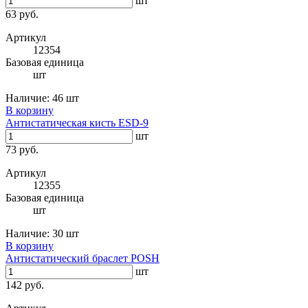
шт
63 руб.
Артикул
12354
Базовая единица
шт
Наличие:
46 шт
В корзину
Антистатическая кисть ESD-9
шт
73 руб.
Артикул
12355
Базовая единица
шт
Наличие:
30 шт
В корзину
Антистатический браслет POSH
шт
142 руб.