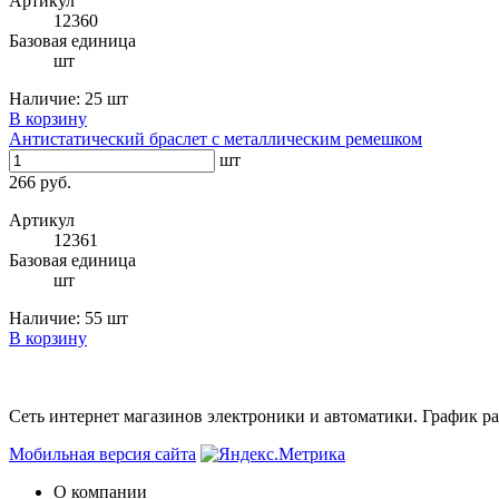
Артикул
12360
Базовая единица
шт
Наличие:
25 шт
В корзину
Антистатический браслет с металлическим ремешком
шт
266 руб.
Артикул
12361
Базовая единица
шт
Наличие:
55 шт
В корзину
Сеть интернет магазинов электроники и автоматики. График раб
Мобильная версия сайта
О компании