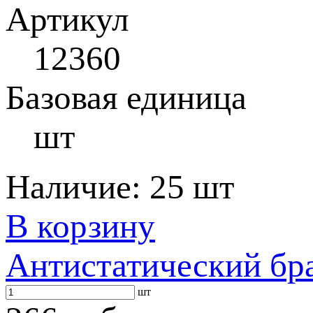
Артикул
12360
Базовая единица
шт
Наличие:
25 шт
В корзину
Антистатический бр
шт