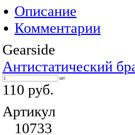
Описание
Комментарии
Gearside
Антистатический бра
шт
110 руб.
Артикул
10733