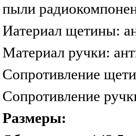
пыли радиокомпонен
Иатериал щетины: ан
Материал ручки: ант
Сопротивление щетин
Сопротивление ручки
Размеры: