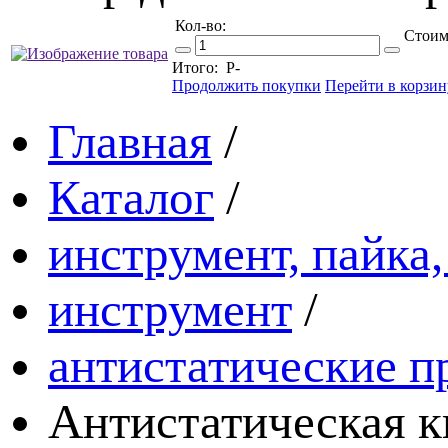
Кол-во:
Стоим
Итого:
Р
-
Продолжить покупки
Перейти в корзин
Главная
/
Каталог
/
инструмент, пайка,
инструмент
/
антистатические п
Антистатическая к