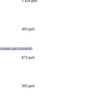
1 428 руб.
493 руб.
возным креплением)
873 руб.
395 руб.