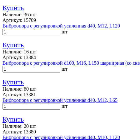
Купить
Наличие: 36 шт
Артикул: 15709
Виброопора с регулировкой усиленная d40, M12, L120
шт
Купить
Наличие: 16 шт
Артикул: 13384
Виброопора с регулировкой d100, M16, L150 шарнирная (со ск
шт
Купить
Наличие: 60 шт
Артикул: 13381
Виброопора с регулировкой усиленная d40, M12, L65
шт
Купить
Наличие: 20 шт
Артикул: 13380
Виброопора с регулировкой усиленная d40, M10, L120