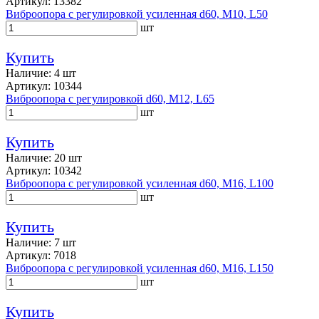
Артикул: 13382
Виброопора с регулировкой усиленная d60, M10, L50
шт
Купить
Наличие: 4 шт
Артикул: 10344
Виброопора с регулировкой d60, M12, L65
шт
Купить
Наличие: 20 шт
Артикул: 10342
Виброопора с регулировкой усиленная d60, M16, L100
шт
Купить
Наличие: 7 шт
Артикул: 7018
Виброопора с регулировкой усиленная d60, M16, L150
шт
Купить