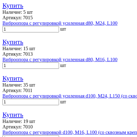
Купить
Наличие: 5 шт
Артикул: 7015
Виброопора с регулировкой усиленная d80, M24, L100
шт
Купить
Наличие: 15 шт
Артикул: 7013
Виброопора с регулировкой усиленная d80, M16, L100
шт
Купить
Наличие: 35 шт
Артикул: 7011
Виброопора с регулировкой усиленная d100, M24, L150 (со ск
шт
Купить
Наличие: 19 шт
Артикул: 7010
Виброопора с регулировкой d100, M16, L100 (со сквозным кре