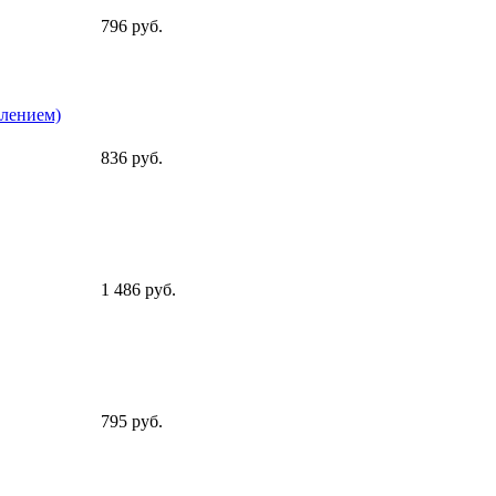
796 руб.
плением)
836 руб.
1 486 руб.
795 руб.