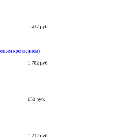
1 437 руб.
возным креплением)
1 782 руб.
650 руб.
1 212 руб.