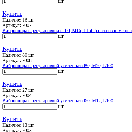
шт
Купить
Наличие: 16 шт
Артикул: 7007
Виброопора с регулировкой d100, M16, L150 (со сквозным кре
шт
Купить
Наличие: 80 шт
Артикул: 7008
Виброопора с регулировкой усиленная d80, M20, L100
шт
Купить
Наличие: 27 шт
Артикул: 7004
Виброопора с регулировкой усиленная d60, M12, L100
шт
Купить
Наличие: 13 шт
Артикул: 7003