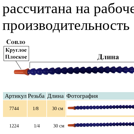
рассчитана на рабоч
производительность 
Артикул
Резьба
Длина
Фотография
7744
1/8
30 см
1224
1/4
30 см