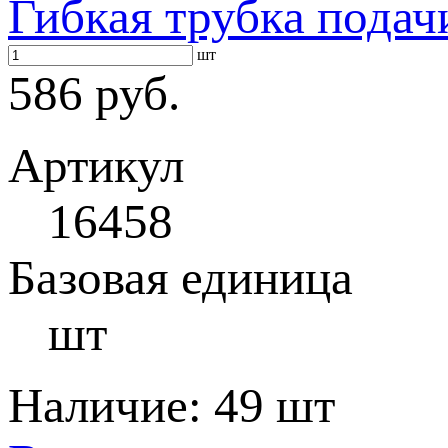
Гибкая трубка подач
шт
586 руб.
Артикул
16458
Базовая единица
шт
Наличие:
49 шт