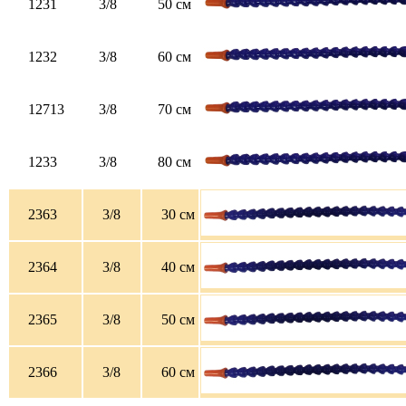
1231
3/8
50 см
1232
3/8
60 см
12713
3/8
70 см
1233
3/8
80 см
2363
3/8
30 см
2364
3/8
40 см
2365
3/8
50 см
2366
3/8
60 см