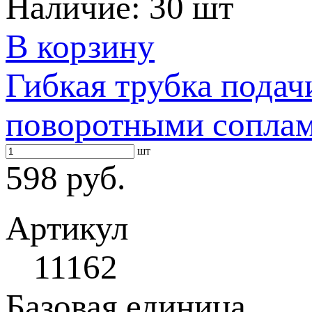
Наличие:
30 шт
В корзину
Гибкая трубка пода
поворотными соплам
шт
598 руб.
Артикул
11162
Базовая единица