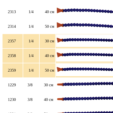
2313
1/4
40 см
2314
1/4
50 см
2357
1/4
30 см
2358
1/4
40 см
2359
1/4
50 см
1229
3/8
30 см
1230
3/8
40 см