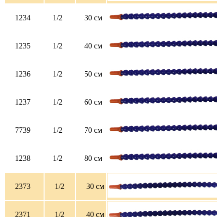
1234
1/2
30 см
1235
1/2
40 см
1236
1/2
50 см
1237
1/2
60 см
7739
1/2
70 см
1238
1/2
80 см
2373
1/2
30 см
2371
1/2
40 см