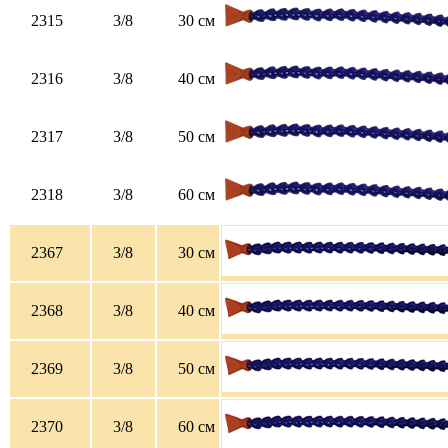
2315
3/8
30 см
2316
3/8
40 см
2317
3/8
50 см
2318
3/8
60 см
2367
3/8
30 см
2368
3/8
40 см
2369
3/8
50 см
2370
3/8
60 см