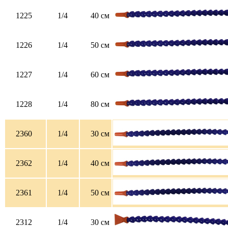
1225
1/4
40 см
1226
1/4
50 см
1227
1/4
60 см
1228
1/4
80 см
2360
1/4
30 см
2362
1/4
40 см
2361
1/4
50 см
2312
1/4
30 см