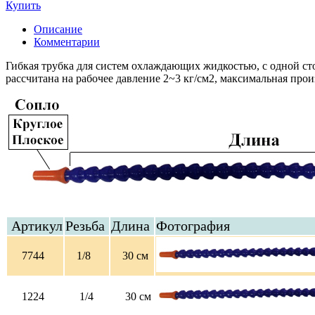
Купить
Описание
Комментарии
Гибкая трубка для систем охлаждающих жидкостью, с одной сто
рассчитана на рабочее давление 2~3 кг/см2, максимальная прои
Артикул
Резьба
Длина
Фотография
7744
1/8
30 см
1224
1/4
30 см