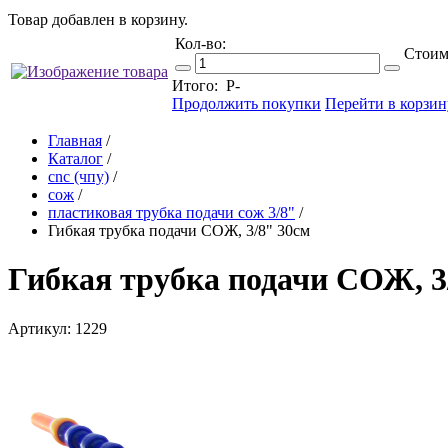
Товар добавлен в корзину.
Кол-во:
Стоим
Итого:
Р
-
Продолжить покупки
Перейти в корзин
Главная
/
Каталог
/
cnc (чпу)
/
сож
/
пластиковая трубка подачи сож 3/8"
/
Гибкая трубка подачи СОЖ, 3/8" 30см
Гибкая трубка подачи СОЖ, 3
Артикул: 1229