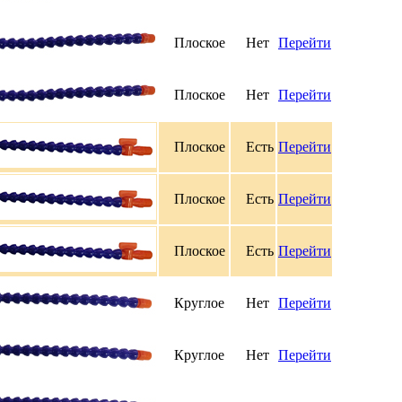
Плоское
Нет
Перейти
Плоское
Нет
Перейти
Плоское
Есть
Перейти
Плоское
Есть
Перейти
Плоское
Есть
Перейти
Круглое
Нет
Перейти
Круглое
Нет
Перейти