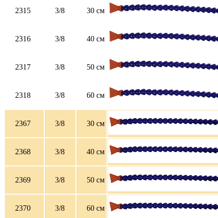
2315
3/8
30 см
2316
3/8
40 см
2317
3/8
50 см
2318
3/8
60 см
2367
3/8
30 см
2368
3/8
40 см
2369
3/8
50 см
2370
3/8
60 см