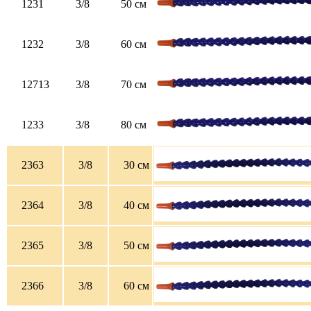
1231
3/8
50 см
1232
3/8
60 см
12713
3/8
70 см
1233
3/8
80 см
2363
3/8
30 см
2364
3/8
40 см
2365
3/8
50 см
2366
3/8
60 см