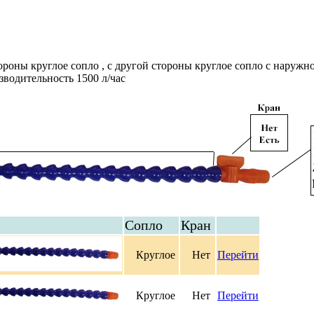
роны круглое сопло , с другой стороны круглое сопло с наружно
зводительность 1500 л/час
Сопло
Кран
Круглое
Нет
Перейти
Круглое
Нет
Перейти