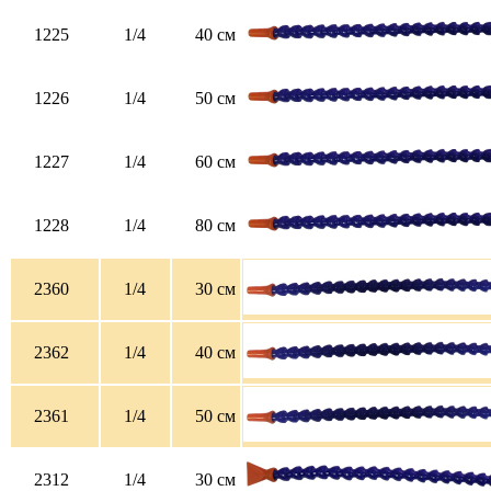
1225
1/4
40 см
1226
1/4
50 см
1227
1/4
60 см
1228
1/4
80 см
2360
1/4
30 см
2362
1/4
40 см
2361
1/4
50 см
2312
1/4
30 см