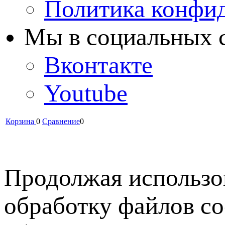
Политика конфи
Мы в cоциальных 
Вконтакте
Youtube
Корзина
0
Сравнение
0
Продолжая использов
обработку файлов co