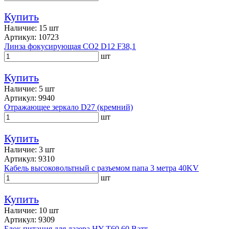
Купить
Наличие: 15 шт
Артикул: 10723
Линза фокусирующая CO2 D12 F38,1
шт
Купить
Наличие: 5 шт
Артикул: 9940
Отражающее зеркало D27 (кремний)
шт
Купить
Наличие: 3 шт
Артикул: 9310
Кабель высоковольтный с разъемом папа 3 метра 40KV
шт
Купить
Наличие: 10 шт
Артикул: 9309
Блок питания для лазера HY-T60 60 Ватт