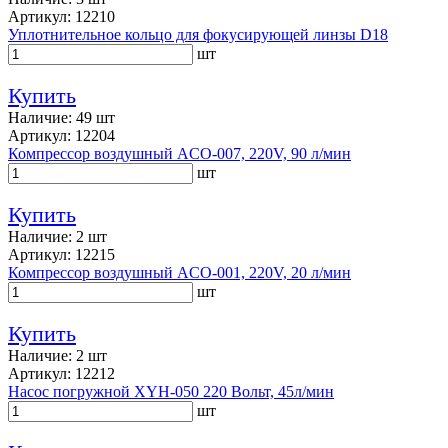
Артикул: 12210
Уплотнительное кольцо для фокусирующей линзы D18
шт
Купить
Наличие: 49 шт
Артикул: 12204
Компрессор воздушный ACO-007, 220V, 90 л/мин
шт
Купить
Наличие: 2 шт
Артикул: 12215
Компрессор воздушный ACO-001, 220V, 20 л/мин
шт
Купить
Наличие: 2 шт
Артикул: 12212
Насос погружной XYH-050 220 Вольт, 45л/мин
шт