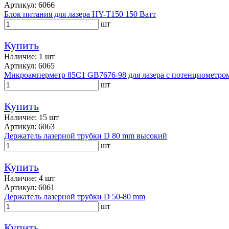
Артикул: 6066
Блок питания для лазера HY-T150 150 Ватт
шт
Купить
Наличие: 1 шт
Артикул: 6065
Микроамперметр 85C1 GB7676-98 для лазера c потенциометро
шт
Купить
Наличие: 15 шт
Артикул: 6063
Держатель лазерной трубки D 80 mm высокий
шт
Купить
Наличие: 4 шт
Артикул: 6061
Держатель лазерной трубки D 50-80 mm
шт
Купить