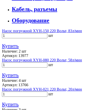
Кабель, разъемы
Оборудование
Насос погружной XYH-150 220 Вольт, 83л/мин
шт
Купить
Наличие: 2 шт
Артикул: 13977
Насос погружной XYH-080 220 Вольт, 58л/мин
шт
Купить
Наличие: 4 шт
Артикул: 13766
Насос погружной XYH-021 220 Вольт, 20л/мин
шт
Купить
Наличие: 3 шт