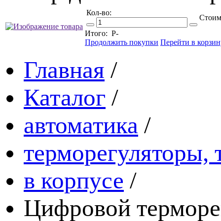
Кол-во:
Стоим
Итого:
Р
-
Продолжить покупки
Перейти в корзин
Главная
/
Каталог
/
автоматика
/
терморегуляторы, 
в корпусе
/
Цифровой терморе