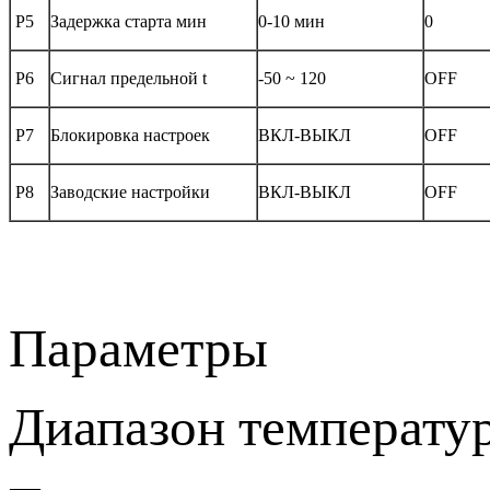
P5
Задержка старта мин
0-10 мин
0
P6
Сигнал предельной t
-50 ~ 120
OFF
P7
Блокировка настроек
ВКЛ-ВЫКЛ
OFF
P8
Заводские настройки
ВКЛ-ВЫКЛ
OFF
Параметры
Диапазон температур