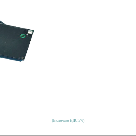
(Включено НДС 5%)