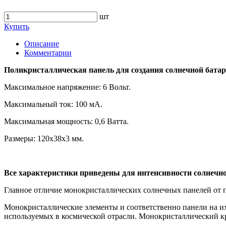
шт
Купить
Описание
Комментарии
Поликристаллическая панель для создания солнечной батар
Максимальное напряжение: 6 Вольт.
Максимальный ток: 100 мА.
Максимальная мощность: 0,6 Ватта.
Размеры: 120х38х3 мм.
Все характеристики приведены для интенсивности солнечног
Главное отличие монокристаллических солнечных панелей от 
Монокристаллические элементы и соответственно панели на 
используемых в космической отрасли. Монокристаллический кр