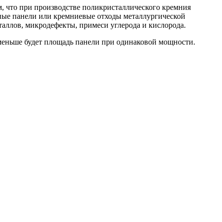
, что при производстве поликристаллического кремния
чные панели или кремниевые отходы металлургической
аллов, микродефекты, примеси углерода и кислорода.
 меньше будет площадь панели при одинаковой мощности.