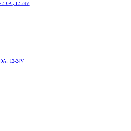
7210A , 12-24V
0A , 12-24V