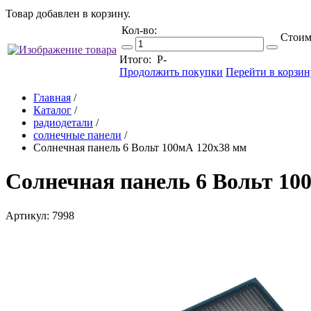
Товар добавлен в корзину.
Кол-во:
Стоим
Итого:
Р
-
Продолжить покупки
Перейти в корзин
Главная
/
Каталог
/
радиодетали
/
солнечные панели
/
Солнечная панель 6 Вольт 100мА 120х38 мм
Солнечная панель 6 Вольт 10
Артикул: 7998