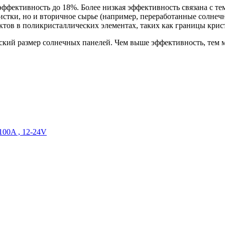
ективность до 18%. Более низкая эффективность связана с тем
истки, но и вторичное сырье (например, переработанные солне
ов в поликристаллических элементах, таких как границы крист
еский размер солнечных панелей. Чем выше эффективность, тем
100A , 12-24V