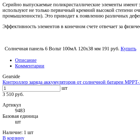
Серийно выпускаемые поликристаллические элементы имеют эфф
используют не только первичный кремний высокой степени оч
промышленности). Это приводит к появлению различных дефект
Эффективность элементов в конечном счете отвечает за физич
Солнечная панель 6 Вольт 100мА 120х38 мм
191 руб.
Купить
Описание
Комментарии
Gearside
Контроллер заряда аккумуляторов от солнечной батареи MPPT-
шт
3 510 руб.
Артикул
9483
Базовая единица
шт
Наличие:
1 шт
В корзину