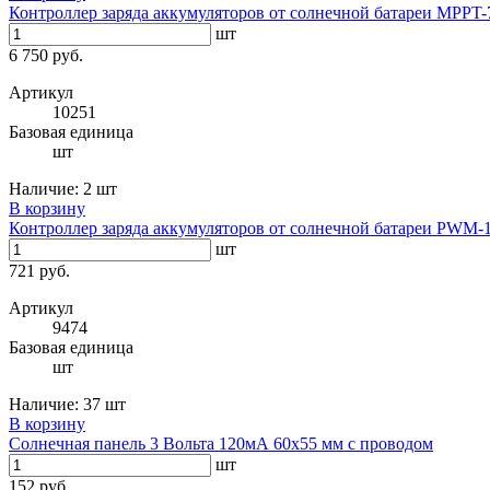
Контроллер заряда аккумуляторов от солнечной батареи MPPT-
шт
6 750 руб.
Артикул
10251
Базовая единица
шт
Наличие:
2 шт
В корзину
Контроллер заряда аккумуляторов от солнечной батареи PWM-1
шт
721 руб.
Артикул
9474
Базовая единица
шт
Наличие:
37 шт
В корзину
Солнечная панель 3 Вольта 120мА 60х55 мм с проводом
шт
152 руб.