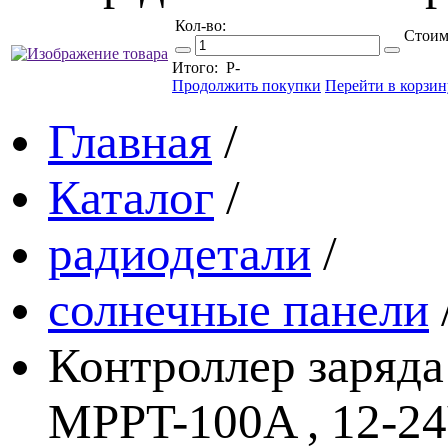
Кол-во:
Стоим
Итого:
Р
-
Продолжить покупки
Перейти в корзин
Главная
/
Каталог
/
радиодетали
/
солнечные панели
Контроллер заряда
MPPT-100A , 12-2