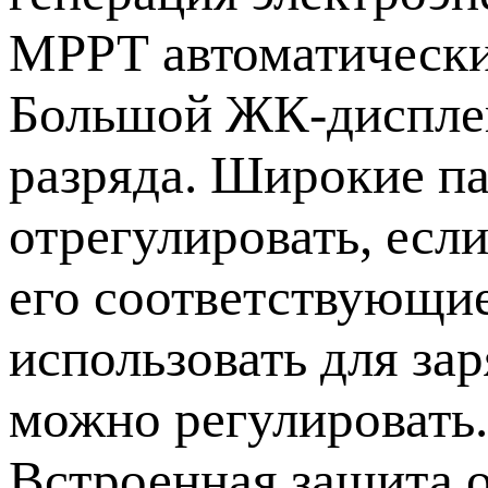
МРРТ автоматически 
Большой ЖК-дисплей
разряда. Широкие па
отрегулировать, есл
его соответствующие
использовать для за
можно регулировать.
Встроенная защита от