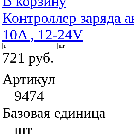
В корзину
Контроллер заряда 
10A , 12-24V
шт
721 руб.
Артикул
9474
Базовая единица
шт