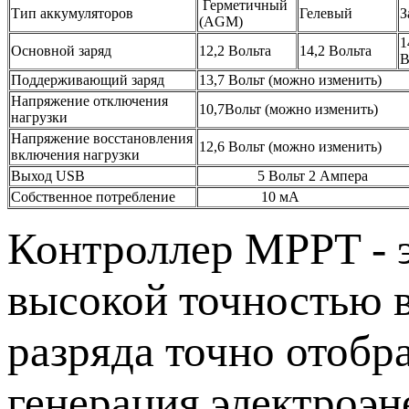
Герметичный
Тип аккумуляторов
Гелевый
З
(AGM)
1
Основной заряд
12,2 Вольта
14,2 Вольта
В
Поддерживающий заряд
13,7 Вольт (можно изменить)
Напряжение отключения
10,7Вольт (можно изменить)
нагрузки
Напряжение восстановления
12,6 Вольт (можно изменить)
включения нагрузки
Выход USB
5 Вольт 2 Ампера
Собственное потребление
10 мА
Контроллер MPPT - 
высокой точностью в
разряда точно отобр
генерация электроэн