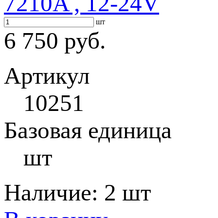
7210A , 12-24V
шт
6 750 руб.
Артикул
10251
Базовая единица
шт
Наличие:
2 шт