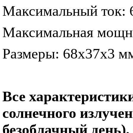
Максимальный ток: 
Максимальная мощнос
Размеры: 68х37х3 м
Все характеристик
солнечного излучен
безоблачный день).