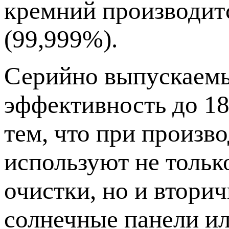
кремний производитс
(99,999%).
Серийно выпускаемы
эффективность до 18
тем, что при произв
используют не толь
очистки, но и втори
солнечные панели и