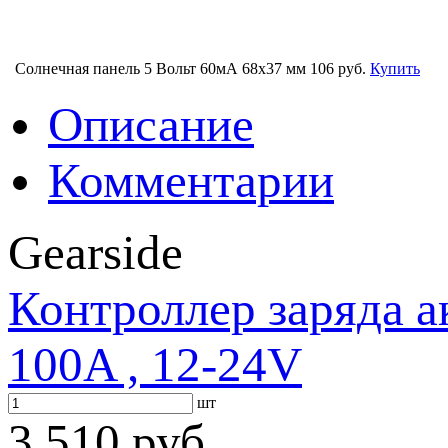
Солнечная панель 5 Вольт 60мА 68х37 мм
106 руб.
Купить
Описание
Комментарии
Gearside
Контроллер заряда а
100A , 12-24V
шт
3 510 руб.