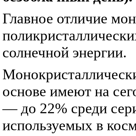
Главное отличие мо
поликристаллических
солнечной энергии.
Монокристаллические
основе имеют на се
— до 22% среди сер
используемых в кос