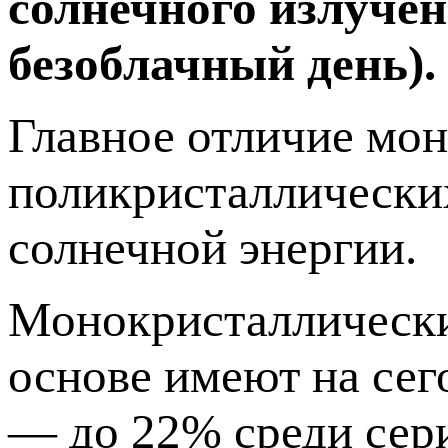
солнечного излучен
безоблачный день).
Главное отличие мо
поликристаллических
солнечной энергии.
Монокристаллические
основе имеют на се
— до 22% среди сер