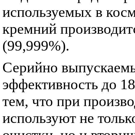
используемых в кос
кремний производитс
(99,999%).
Серийно выпускаемы
эффективность до 18
тем, что при произв
используют не толь
очистки, но и втори