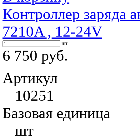
Контроллер заряда а
7210A , 12-24V
шт
6 750 руб.
Артикул
10251
Базовая единица
шт