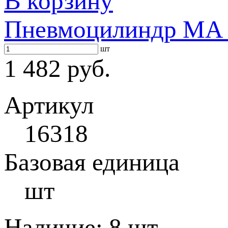
В корзину
Пневмоцилиндр MA 1
шт
1 482 руб.
Артикул
16318
Базовая единица
шт
Наличие:
8 шт