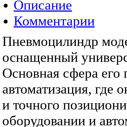
Описание
Комментарии
Пневмоцилиндр моде
оснащенный универ
Основная сфера его
автоматизация, где 
и точного позицион
оборудовании и авт