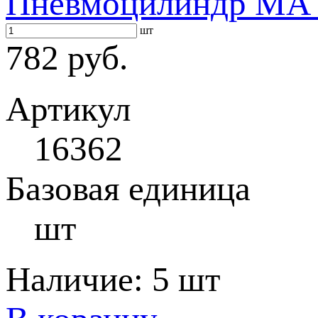
Пневмоцилиндр MA 1
шт
782 руб.
Артикул
16362
Базовая единица
шт
Наличие:
5 шт