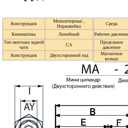
Миниатюрные ,
Конструкция
Среда
Нержавейка
Кинематика
Линейный
Рабочее давлени
Тип монтажа задней
Предельное
CA
чати
давление
Магнитное
Конструкция
Двухсторонний ход
кольцо