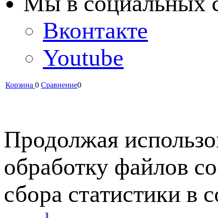
Мы в cоциальных 
Вконтакте
Youtube
Корзина
0
Сравнение
0
Продолжая использов
обработку файлов co
сбора статистики в 