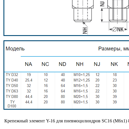
Крепежный элемент Y-16 для пневмоцилиндров SC16 (M6x1)