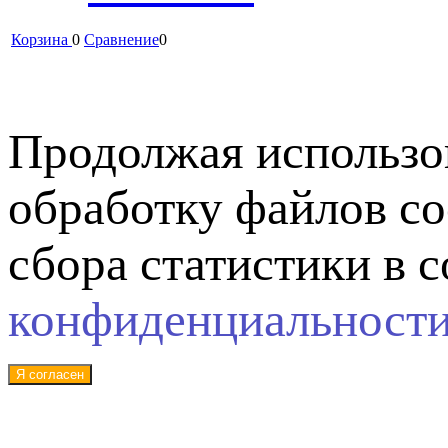
Корзина
0
Сравнение
0
Продолжая использов
обработку файлов co
сбора статистики в 
конфиденциальност
Я согласен