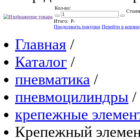
Кол-во:
Стоим
Итого:
Р
-
Продолжить покупки
Перейти в корзин
Главная
/
Каталог
/
пневматика
/
пневмоцилиндры
/
крепежные элемен
Крепежный элемен