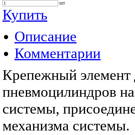
шт
Купить
Описание
Комментарии
Крепежный элемент 
пневмоцилиндров на
системы, присоедин
механизма системы.