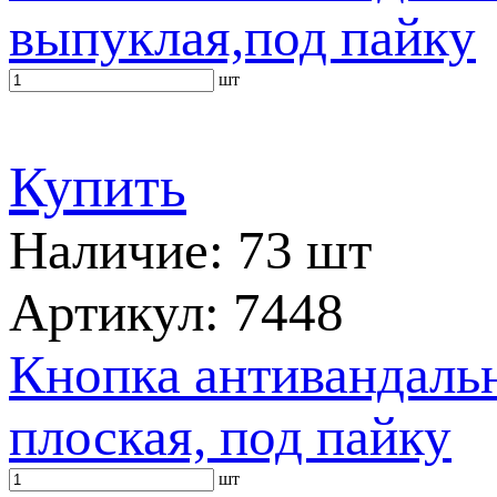
выпуклая,под пайку
шт
Купить
Наличие: 73 шт
Артикул: 7448
Кнопка антивандальн
плоская, под пайку
шт