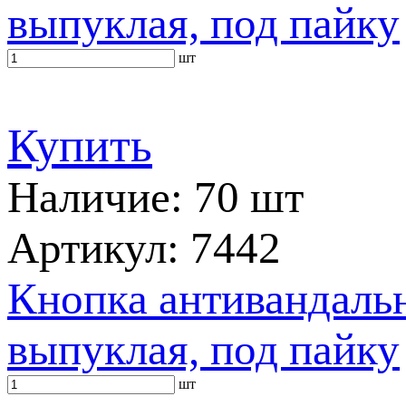
выпуклая, под пайку
шт
Купить
Наличие: 70 шт
Артикул: 7442
Кнопка антивандальн
выпуклая, под пайку
шт