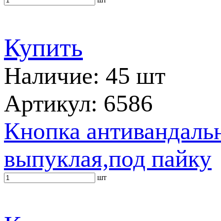
Купить
Наличие: 45 шт
Артикул: 6586
Кнопка антивандальн
выпуклая,под пайку
шт