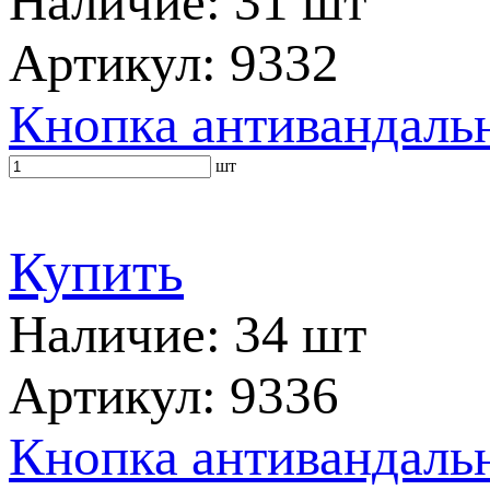
Наличие: 31 шт
Артикул: 9332
Кнопка антивандальн
шт
Купить
Наличие: 34 шт
Артикул: 9336
Кнопка антивандальн