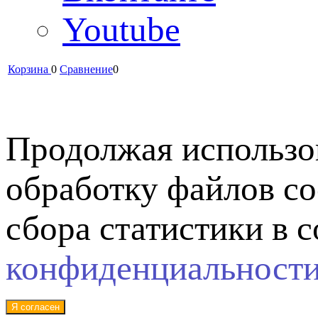
Youtube
Корзина
0
Сравнение
0
Продолжая использов
обработку файлов co
сбора статистики в 
конфиденциальност
Я согласен