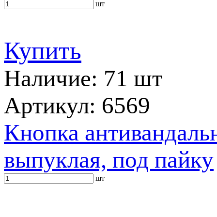
шт
Купить
Наличие: 71 шт
Артикул: 6569
Кнопка антивандальн
выпуклая, под пайку
шт