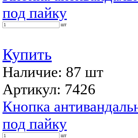
под пайку
шт
Купить
Наличие: 87 шт
Артикул: 7426
Кнопка антивандальн
под пайку
шт