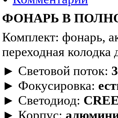
ФОНАРЬ В ПОЛН
Комплект: фонарь, а
переходная колодка 
► Световой поток:
► Фокусировка:
ест
► Светодиод:
CREE
► Корпус:
алюмин