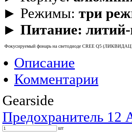
► Режимы:
три реж
► Питание:
литий-
Фокусируемый фонарь на светодиоде CREE Q5 (ЛИКВИДАЦ
Описание
Комментарии
Gearside
Предохранитель 12 А
шт