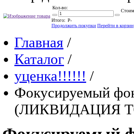
Кол-во:
Стоим
Итого:
Р
-
Продолжить покупки
Перейти в корзин
Главная
/
Каталог
/
уценка!!!!!!
/
Фокусируемый фон
(ЛИКВИДАЦИЯ ТО
Фокусируемый ф