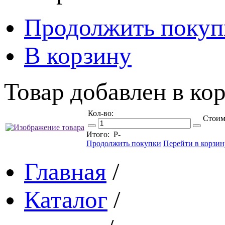
Продолжить покуп
В корзину
Товар добавлен в кор
Кол-во:
Стоим
Итого:
Р
-
Продолжить покупки
Перейти в корзин
Главная
/
Каталог
/