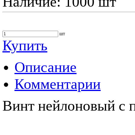
Наличие:
1000 шт
шт
Купить
Описание
Комментарии
Винт нейлоновый с п