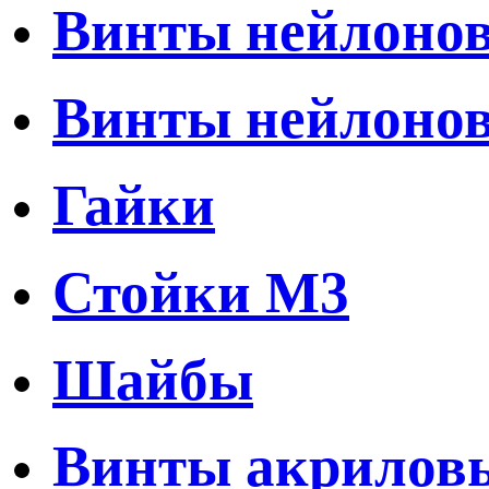
Винты нейлонов
Винты нейлоно
Гайки
Стойки M3
Шайбы
Винты акрилов