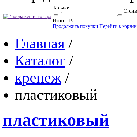
Кол-во:
Стоим
Итого:
Р
-
Продолжить покупки
Перейти в корзин
Главная
/
Каталог
/
крепеж
/
пластиковый
пластиковый