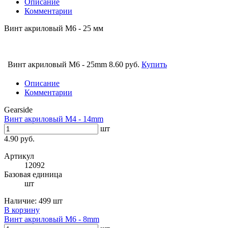
Описание
Комментарии
Винт акриловый M6 - 25 мм
Винт акриловый M6 - 25mm
8.60 руб.
Купить
Описание
Комментарии
Gearside
Винт акриловый M4 - 14mm
шт
4.90 руб.
Артикул
12092
Базовая единица
шт
Наличие:
499 шт
В корзину
Винт акриловый M6 - 8mm