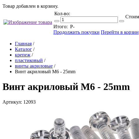
Товар добавлен в корзину.
Кол-во:
Стоим
Итого:
Р
-
Продолжить покупки
Перейти в корзин
Главная
/
Каталог
/
крепеж
/
пластиковый
/
винты акриловые
/
Винт акриловый M6 - 25mm
Винт акриловый M6 - 25mm
Артикул: 12093