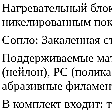
Нагревательный бло
никелированным пок
Сопло: Закаленная ст
Поддерживаемые мат
(нейлон), PC (полика
абразивные филаме
В комплект входит: т