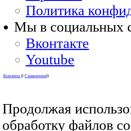
Политика конфи
Мы в cоциальных 
Вконтакте
Youtube
Корзина
0
Сравнение
0
Продолжая использов
обработку файлов co