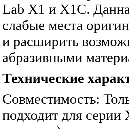
Lab X1 и X1C. Данна
слабые места ориги
и расширить возможн
абразивными матери
Технические харак
Совместимость: Толь
подходит для серии 