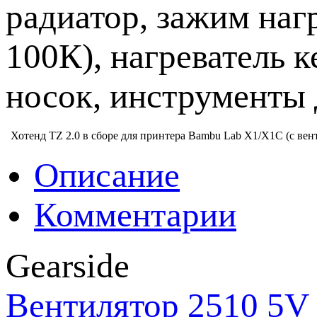
радиатор, зажим наг
100К), нагреватель 
носок, инструменты
Хотенд TZ 2.0 в сборе для принтера Bambu Lab X1/X1C (с вен
Описание
Комментарии
Gearside
Вентилятор 2510 5V 