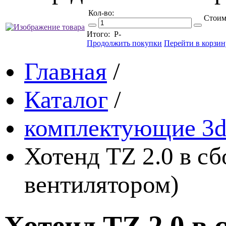
Кол-во:
Стоим
Итого:
Р
-
Продолжить покупки
Перейти в корзин
Главная
/
Каталог
/
комплектующие 3d
Хотенд TZ 2.0 в с
вентилятором)
Хотенд TZ 2.0 в