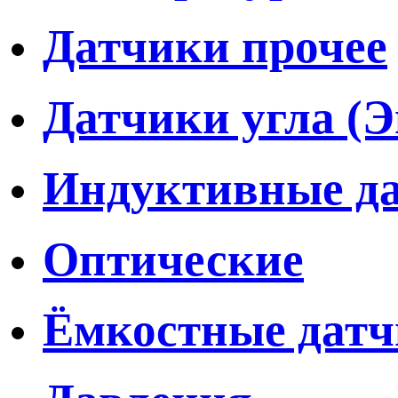
Датчики прочее
Датчики угла (
Индуктивные д
Оптические
Ёмкостные дат