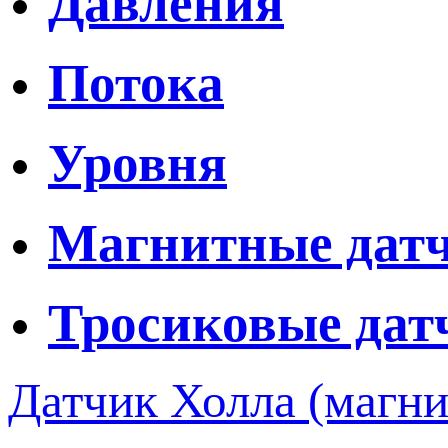
Давления
Потока
Уровня
Магнитные дат
Тросиковые дат
Датчик Холла (магн