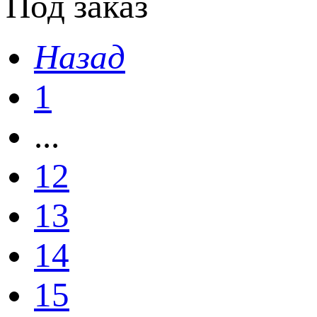
Под заказ
Назад
1
...
12
13
14
15