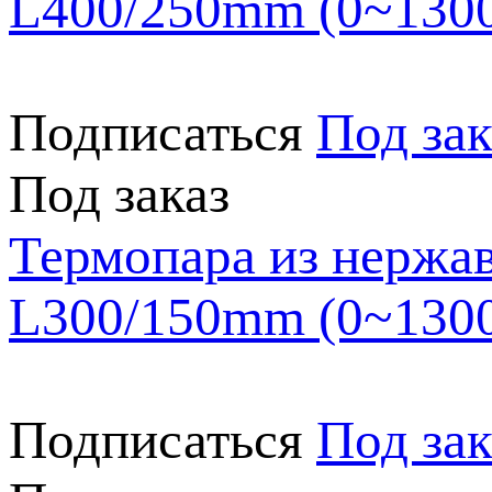
L400/250mm (0~130
Подписаться
Под зак
Под заказ
Термопара из нержа
L300/150mm (0~130
Подписаться
Под зак