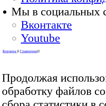
Мы в cоциальных 
Вконтакте
Youtube
Корзина
0
Сравнение
0
Продолжая использов
обработку файлов co
сбора статистики в 