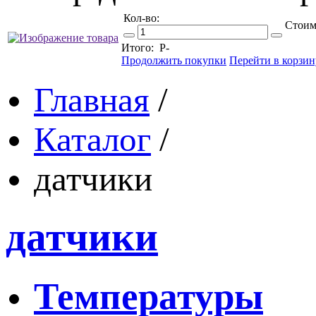
Кол-во:
Стоим
Итого:
Р
-
Продолжить покупки
Перейти в корзин
Главная
/
Каталог
/
датчики
датчики
Температуры