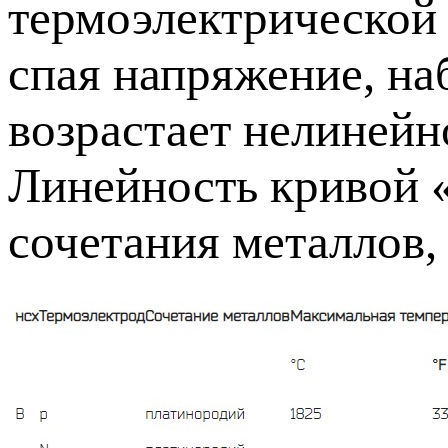
термоэлектрической 
спая напряжение, на
возрастает нелинейн
Линейность кривой «
сочетания металлов,