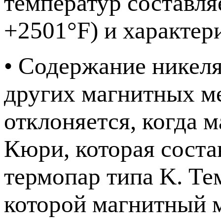
температур составляе
+2501°F) и характер
• Содержание никеля
других магнитных м
отклоняется, когда 
Кюри, которая соста
термопар типа K. Те
которой магнитный м