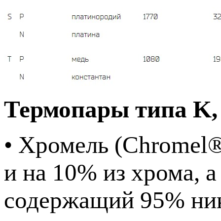
Термопары типа K,
• Хромель (Chromel®
и на 10% из хрома, а
содержащий 95% ник