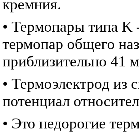
кремния.
• Термопары типа K 
термопар общего на
приблизительно 41
• Термоэлектрод из
потенциал относител
• Это недорогие тер