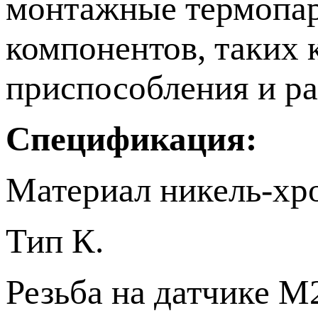
монтажные термопар
компонентов, таких 
приспособления и р
Спецификация:
Материал никель-хр
Тип К.
Резьба на датчике М