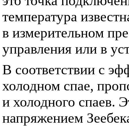
это точка подключен
температура известн
в измерительном пре
управления или в ус
В соответствии с эф
холодном спае, проп
и холодного спаев. 
напряжением Зеебек