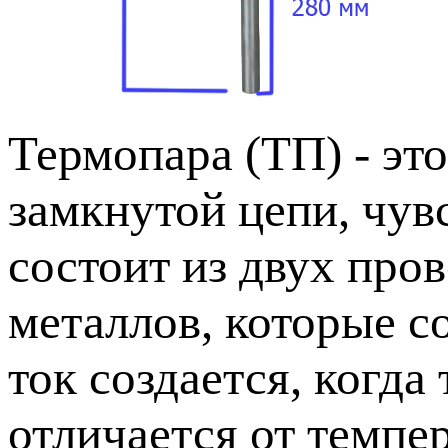
Термопара (ТП) - эт
замкнутой цепи, чув
состоит из двух про
металлов, которые с
ток создается, когда
отличается от темпе