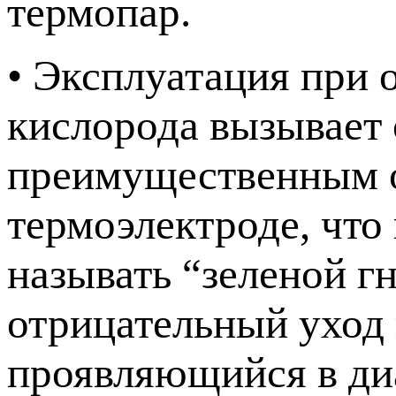
термопар.
• Эксплуатация при
кислорода вызывает 
преимущественным о
термоэлектроде, что
называть “зеленой г
отрицательный уход 
проявляющийся в диа