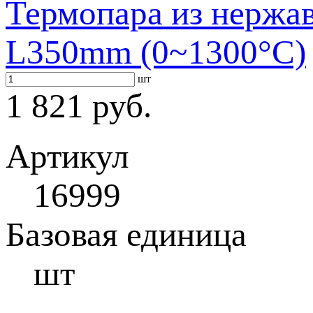
Термопара из нержа
L350mm (0~1300°C)
шт
1 821 руб.
Артикул
16999
Базовая единица
шт