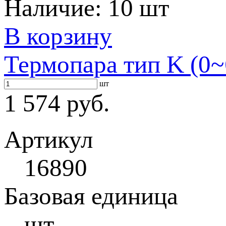
Наличие:
10 шт
В корзину
Термопара тип K (0~
шт
1 574 руб.
Артикул
16890
Базовая единица
шт