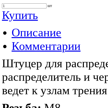
шт
Купить
Описание
Комментарии
Штуцер для распреде
распределитель и чер
ведет к узлам трения
Резьба:
M8