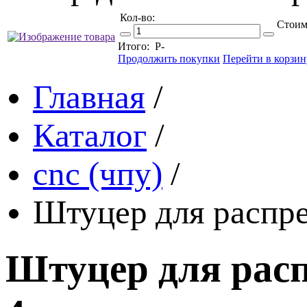
Кол-во:
Стоим
Итого:
Р
-
Продолжить покупки
Перейти в корзин
Главная
/
Каталог
/
cnc (чпу)
/
Штуцер для распре
Штуцер для расп