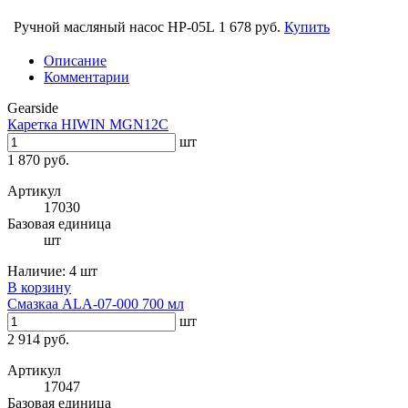
Ручной масляный насос HP-05L
1 678 руб.
Купить
Описание
Комментарии
Gearside
Каретка HIWIN MGN12C
шт
1 870 руб.
Артикул
17030
Базовая единица
шт
Наличие:
4 шт
В корзину
Смазкаа ALA-07-000 700 мл
шт
2 914 руб.
Артикул
17047
Базовая единица