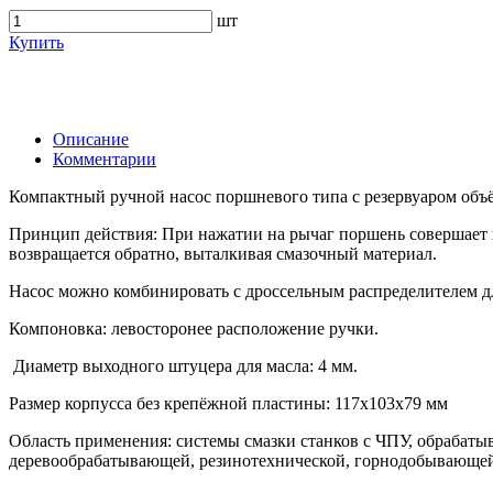
шт
Купить
Описание
Комментарии
Компактный ручной насос поршневого типа с резервуаром объё
Принцип действия: При нажатии на рычаг поршень совершает 
возвращается обратно, выталкивая смазочный материал.
Насос можно комбинировать с дроссельным распределителем дл
Компоновка: левосторонее расположение ручки.
Диаметр выходного штуцера для масла: 4 мм.
Размер корпусса без крепёжной пластины: 117х103х79 мм
Область применения: системы смазки станков с ЧПУ, обрабаты
деревообрабатывающей, резинотехнической, горнодобывающей