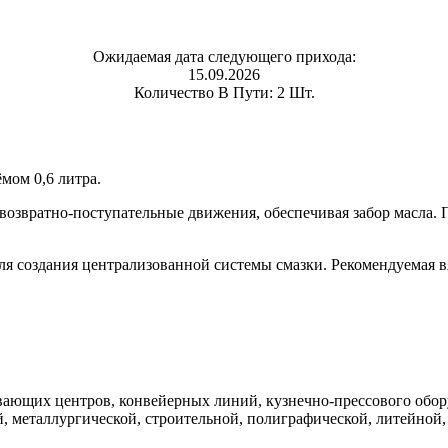
Ожидаемая дата следующего прихода:
15.09.2026
Количество В Пути: 2 Шт.
мом 0,6 литра.
возвратно-поступательные движения, обеспечивая забор масла.
я создания централизованной системы смазки. Рекомендуемая вя
вающих центров, конвейерных линий, кузнечно-прессового обору
, металлургической, строительной, полиграфической, литейно