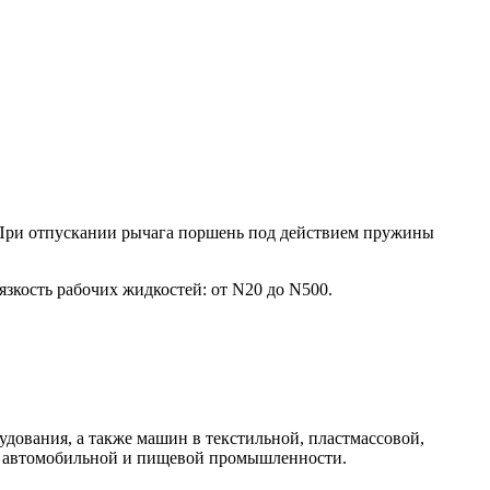
 При отпускании рычага поршень под действием пружины
зкость рабочих жидкостей: от N20 до N500.
дования, а также машин в текстильной, пластмассовой,
й, автомобильной и пищевой промышленности.