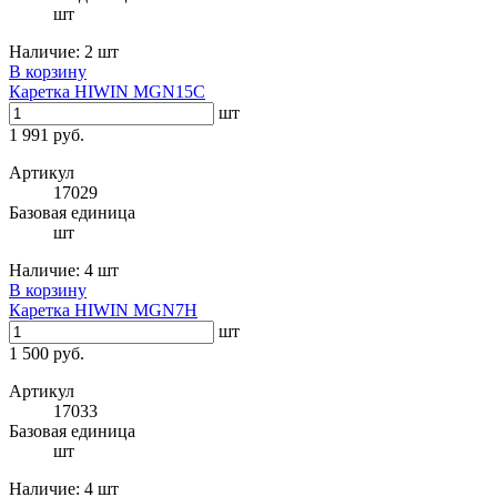
шт
Наличие:
2 шт
В корзину
Каретка HIWIN MGN15C
шт
1 991 руб.
Артикул
17029
Базовая единица
шт
Наличие:
4 шт
В корзину
Каретка HIWIN MGN7H
шт
1 500 руб.
Артикул
17033
Базовая единица
шт
Наличие:
4 шт