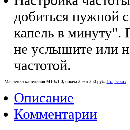
Настройка частоты
добиться нужной с
капель в минуту".
не услышите или н
частотой.
Масленка капельная M10x1.0, обьём 25мл
350 руб.
Под заказ
Описание
Комментарии