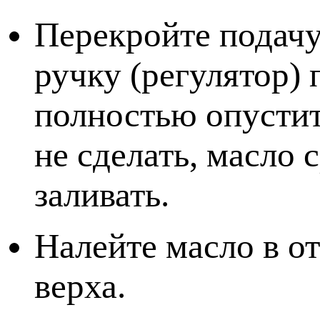
Перекройте подач
ручку (регулятор) 
полностью опустит 
не сделать, масло 
заливать.
Налейте масло в о
верха.