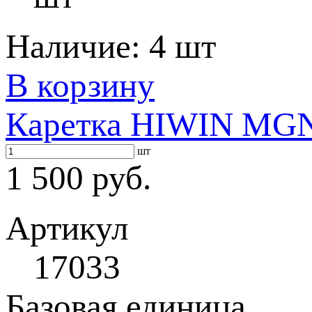
Наличие:
4 шт
В корзину
Каретка HIWIN MG
шт
1 500 руб.
Артикул
17033
Базовая единица