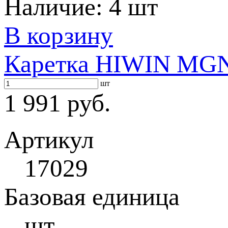
Наличие:
4 шт
В корзину
Каретка HIWIN MG
шт
1 991 руб.
Артикул
17029
Базовая единица
шт