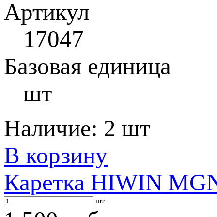
Артикул
17047
Базовая единица
шт
Наличие:
2 шт
В корзину
Каретка HIWIN MG
шт