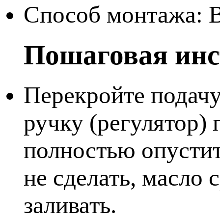
Способ монтажа: 
Пошаговая ин
Перекройте подач
ручку (регулятор) 
полностью опустит 
не сделать, масло 
заливать.