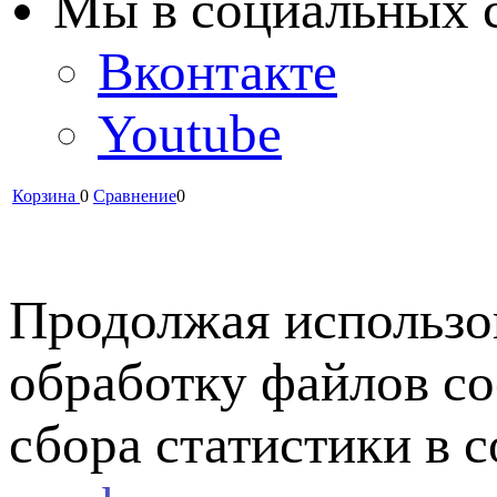
Мы в cоциальных 
Вконтакте
Youtube
Корзина
0
Сравнение
0
Продолжая использов
обработку файлов co
сбора статистики в 