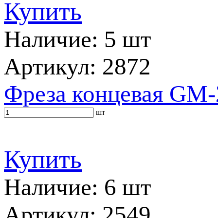
Купить
Наличие: 5 шт
Артикул: 2872
Фреза концевая GM-
шт
Купить
Наличие: 6 шт
Артикул: 2549