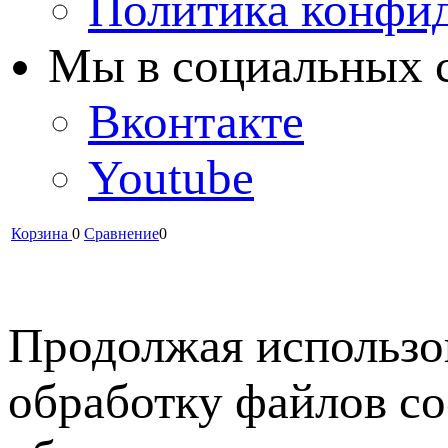
Политика конфи
Мы в cоциальных 
Вконтакте
Youtube
Корзина
0
Сравнение
0
Продолжая использов
обработку файлов co