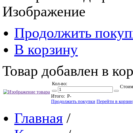
Изображение
Продолжить покуп
В корзину
Товар добавлен в кор
Кол-во:
Стоим
Итого:
Р
-
Продолжить покупки
Перейти в корзин
Главная
/