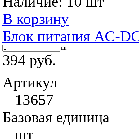
Наличие:
10 шт
В корзину
Блок питания AC-DC 
шт
394 руб.
Артикул
13657
Базовая единица
шт