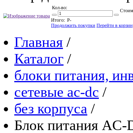
Кол-во:
Стоим
Итого:
Р
-
Продолжить покупки
Перейти в корзин
Главная
/
Каталог
/
блоки питания, ин
сетевые ac-dc
/
без корпуса
/
Блок питания AC-D