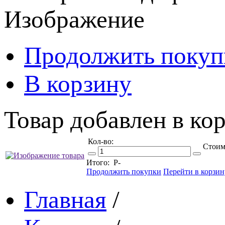
Изображение
Продолжить покуп
В корзину
Товар добавлен в кор
Кол-во:
Стоим
Итого:
Р
-
Продолжить покупки
Перейти в корзин
Главная
/