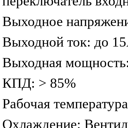
переключатель входн
Выходное напряжен
Выходной ток: до 1
Выходная мощность
КПД: > 85%
Рабочая температура
Охлаждение: Вентил