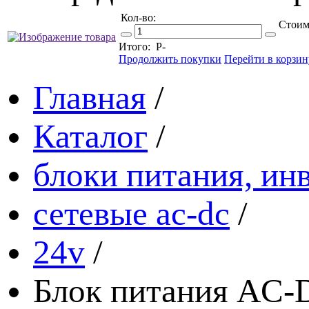
Кол-во:
Стоим
Итого:
Р
-
Продолжить покупки
Перейти в корзин
Главная
/
Каталог
/
блоки питания, ин
сетевые ac-dc
/
24v
/
Блок питания AC-D