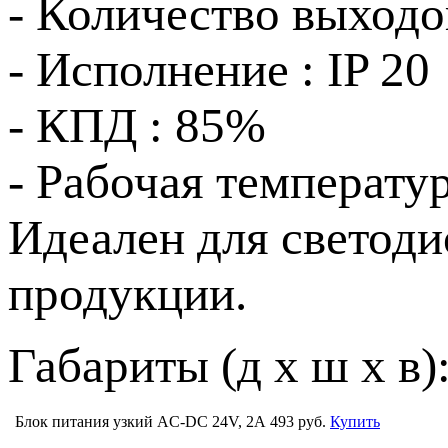
- Количество выходов
- Исполнение : IP 20
- КПД : 85%
- Рабочая температу
Идеален для светоди
продукции.
Габариты (д х ш х в):
Блок питания узкий AC-DC 24V, 2A
493 руб.
Купить