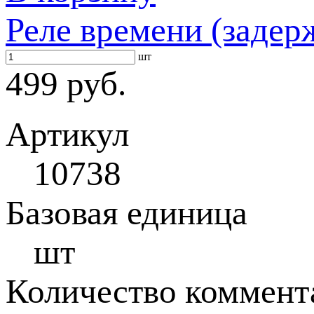
Реле времени (заде
шт
499 руб.
Артикул
10738
Базовая единица
шт
Количество коммент