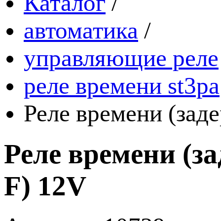
Каталог
/
автоматика
/
управляющие реле
реле времени st3pa
Реле времени (зад
Реле времени (з
F) 12V