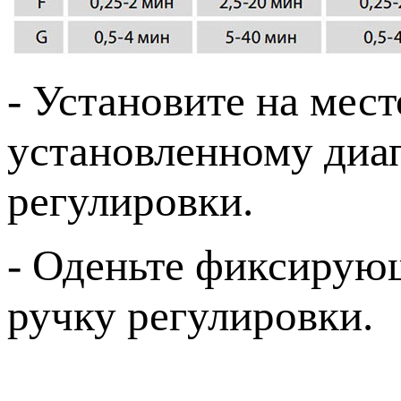
- Установите на мес
установленному диап
регулировки.
- Оденьте фиксирующ
ручку регулировки.