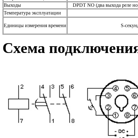
Выходы
DPDT NO (два выхода реле нор
Температура эксплуатации
0 +5
Единицы измерения времени
S-секунды, M-мин
Схема подключени