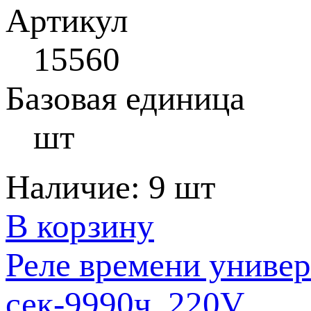
Артикул
15560
Базовая единица
шт
Наличие:
9 шт
В корзину
Реле времени униве
сек-9990ч, 220V