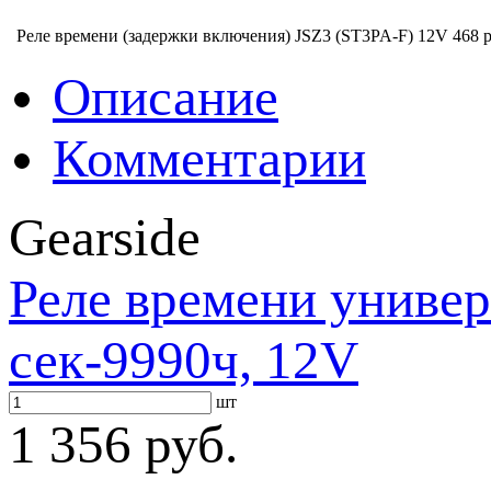
Реле времени (задержки включения) JSZ3 (ST3PA-F) 12V
468 р
Описание
Комментарии
Gearside
Реле времени униве
сек-9990ч, 12V
шт
1 356 руб.