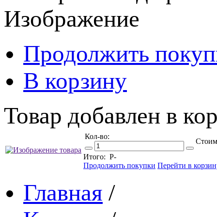
Изображение
Продолжить покуп
В корзину
Товар добавлен в кор
Кол-во:
Стоим
Итого:
Р
-
Продолжить покупки
Перейти в корзин
Главная
/