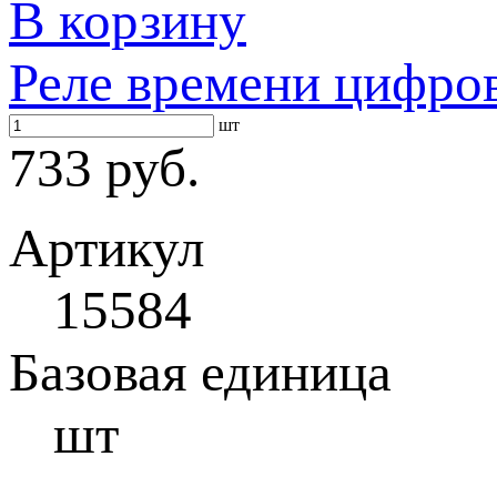
В корзину
Реле времени цифро
шт
733 руб.
Артикул
15584
Базовая единица
шт