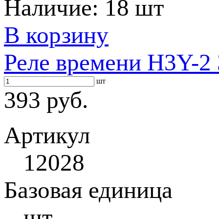
Наличие:
18 шт
В корзину
Реле времени H3Y-2 
шт
393 руб.
Артикул
12028
Базовая единица
шт