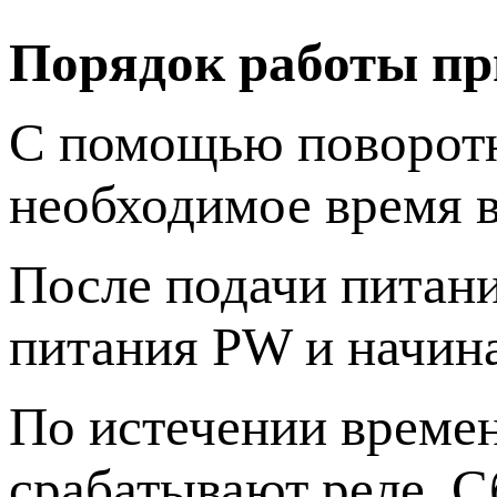
Порядок работы пр
С помощью поворотн
необходимое время 
После подачи питани
питания PW и начина
По истечении времен
срабатывают реле. С