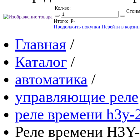
Кол-во:
Стоим
Итого:
Р
-
Продолжить покупки
Перейти в корзин
Главная
/
Каталог
/
автоматика
/
управляющие реле
реле времени h3y-
Реле времени H3Y-