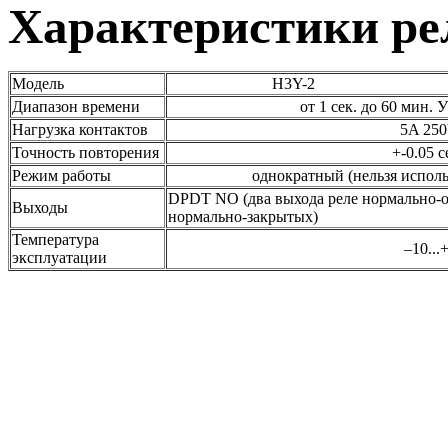
Характеристики ре
Модель
H3Y-2
Диапазон времени
от 1 сек. до 60 мин. УКА
Нагрузка контактов
5A 250VA
Точность повторения
+-0.05 секу
Режим работы
однократный (нельзя использоват
DPDT NO (два выхода реле нормально-о
Выходы
нормально-закрытых)
Температура
–10...+50
эксплуатации