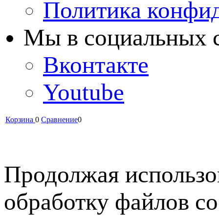
Политика конфи
Мы в cоциальных 
Вконтакте
Youtube
Корзина
0
Сравнение
0
Продолжая использов
обработку файлов co