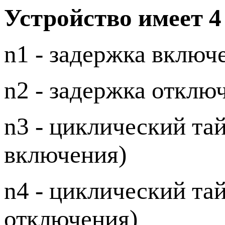
Устройство имеет 
n1 - задержка включ
n2 - задержка отклю
n3 - циклический та
включения)
n4 - циклический та
отключения)