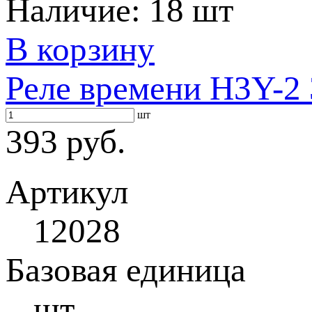
Наличие:
18 шт
В корзину
Реле времени H3Y-2 
шт
393 руб.
Артикул
12028
Базовая единица
шт