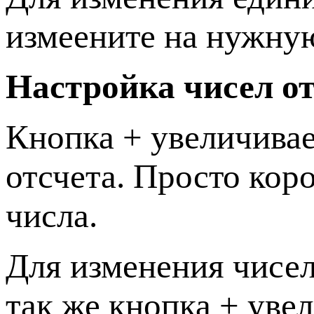
измеените на нужну
Настройка чисел от
Кнопка + увеличивае
отсчета. Просто ко
числа.
Для изменения чисел
так же кнопка + уве