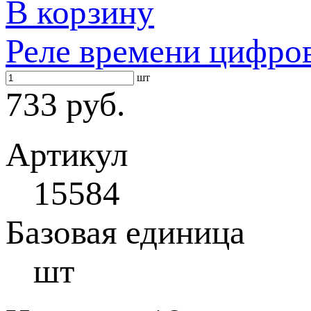
В корзину
Реле времени цифро
шт
733 руб.
Артикул
15584
Базовая единица
шт