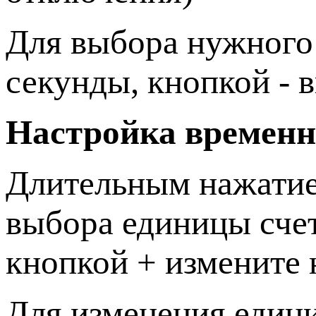
Для выбора нужного 
секунды, кнопкой - 
Настройка временн
Длительным нажатием
выбора единицы счет
кнопкой + измените
Для изменения едини