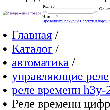
Кол-во:
Стоим
Итого:
Р
-
Продолжить покупки
Перейти в корзин
Главная
/
Каталог
/
автоматика
/
управляющие реле
реле времени h3y-
Реле времени цифр