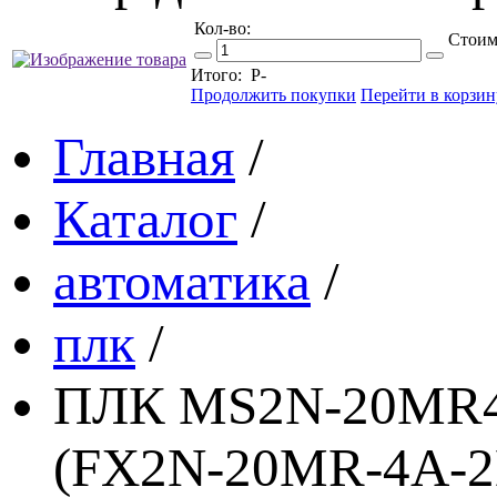
Кол-во:
Стоим
Итого:
Р
-
Продолжить покупки
Перейти в корзин
Главная
/
Каталог
/
автоматика
/
плк
/
ПЛК MS2N-20MR4A
(FX2N-20MR-4A-2