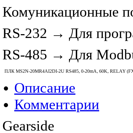
Комуникационные по
RS-232 → Для прогр
RS-485 → Для Modbu
ПЛК MS2N-20MR4AI2DI-2U RS485, 0-20mA, 60K, RELAY (F
Описание
Комментарии
Gearside