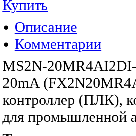
Купить
Описание
Комментарии
MS2N-20MR4AI2DI-2
20mA (FX2N20MR4A2
контроллер (ПЛК), 
для промышленной а