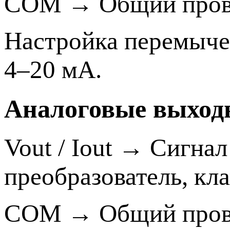
COM → Общий пров
Настройка перемычек
4–20 мА.
Аналоговые выходы
Vout / Iout → Сигна
преобразователь, кла
COM → Общий пров