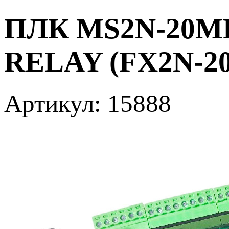
ПЛК MS2N-20MR4
RELAY (FX2N-2
Артикул: 15888