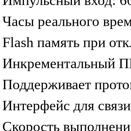
Импульсный вход: 6
Часы реального врем
Flash память при от
Инкрементальный П
Поддерживает прот
Интерфейс для связи
Скорость выполнения