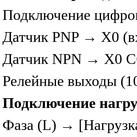
Подключение цифровы
Датчик PNP → X0 (
Датчик NPN → X0 
Релейные выходы (10
Подключение нагру
Фаза (L) → [Нагруз