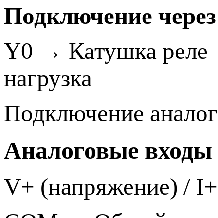
Подключение через
Y0 → Катушка реле
нагрузка
Подключение аналого
Аналоговые входы (
V+ (напряжение) / I+