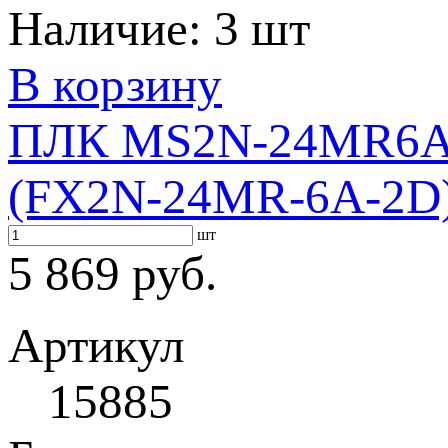
Наличие:
3 шт
В корзину
ПЛК MS2N-24MR6AI2
(FX2N-24MR-6A-2D
шт
5 869 руб.
Артикул
15885