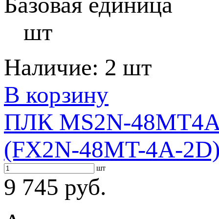
Базовая единица
шт
Наличие:
2 шт
В корзину
ПЛК MS2N-48MT4AI
(FX2N-48MT-4A-2D
шт
9 745 руб.