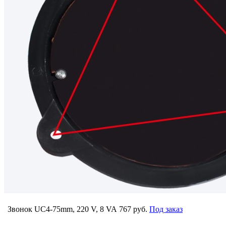
Звонок UC4-75mm, 220 V, 8 VA
767 руб.
Под заказ