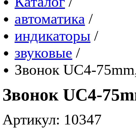
Каталог
/
автоматика
/
индикаторы
/
звуковые
/
Звонок UC4-75mm, 
Звонок UC4-75mm
Артикул: 10347