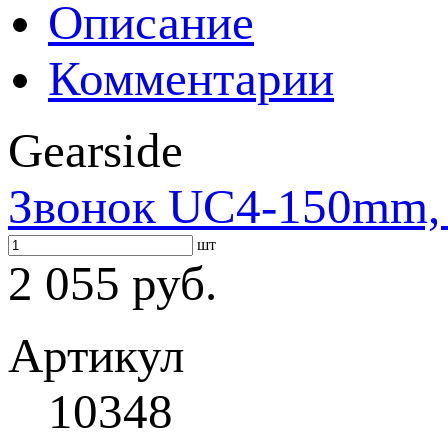
Описание
Комментарии
Gearside
Звонок UC4-150mm, 
шт
2 055 руб.
Артикул
10348