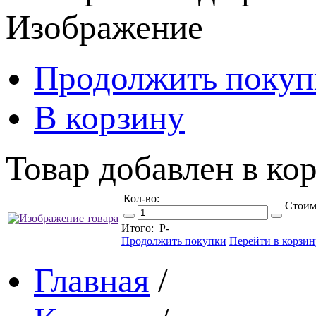
Изображение
Продолжить покуп
В корзину
Товар добавлен в кор
Кол-во:
Стоим
Итого:
Р
-
Продолжить покупки
Перейти в корзин
Главная
/