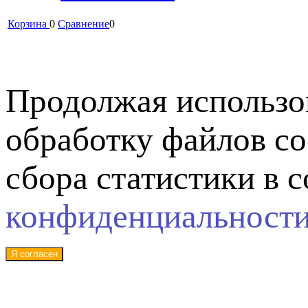
Корзина
0
Сравнение
0
Продолжая использов
обработку файлов co
сбора статистики в 
конфиденциальност
Я согласен