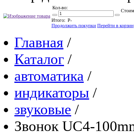
Кол-во:
Стоим
Итого:
Р
-
Продолжить покупки
Перейти в корзин
Главная
/
Каталог
/
автоматика
/
индикаторы
/
звуковые
/
Звонок UC4-100mm