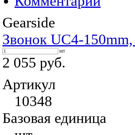
Комментарии
Gearside
Звонок UC4-150mm, 
шт
2 055 руб.
Артикул
10348
Базовая единица
шт