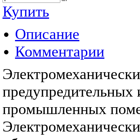
Купить
Описание
Комментарии
Электромеханически
предупредительных и
промышленных помещ
Электромеханически