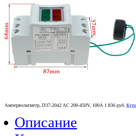
Ампервольтметр, D37-2042 AC 200-450V, 100A
1 836 руб.
Куп
Описание