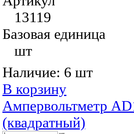
Артикул
13119
Базовая единица
шт
Наличие:
6 шт
В корзину
Ампервольтметр AD1
(квадратный)
шт