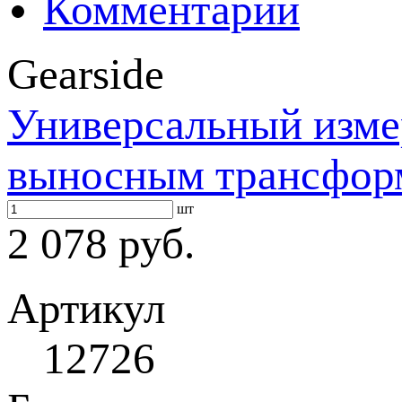
Комментарии
Gearside
Универсальный изме
выносным трансфор
шт
2 078 руб.
Артикул
12726