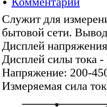
Комментарии
Служит для измерени
бытовой сети. Вывод
Дисплей напряжения
Дисплей силы тока -
Напряжение: 200-450
Измеряемая сила ток