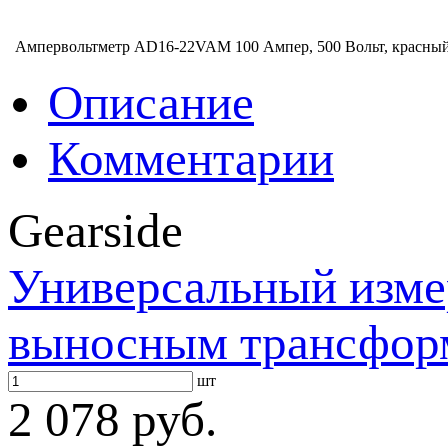
Ампервольтметр AD16-22VAM 100 Ампер, 500 Вольт, красны
Описание
Комментарии
Gearside
Универсальный изме
выносным трансфор
шт
2 078 руб.