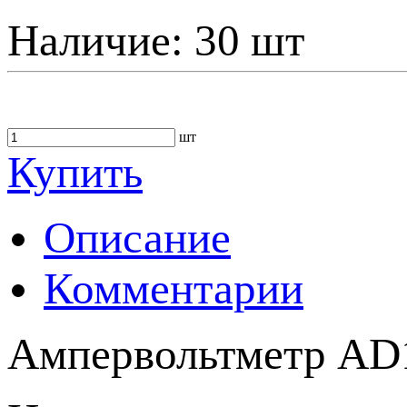
Наличие:
30 шт
шт
Купить
Описание
Комментарии
Ампервольтметр AD