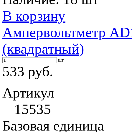
В корзину
Ампервольтметр AD1
(квадратный)
шт
533 руб.
Артикул
15535
Базовая единица