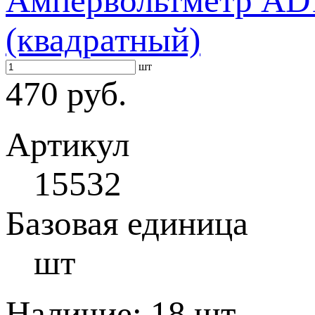
Ампервольтметр AD1
(квадратный)
шт
470 руб.
Артикул
15532
Базовая единица
шт
Наличие:
18 шт