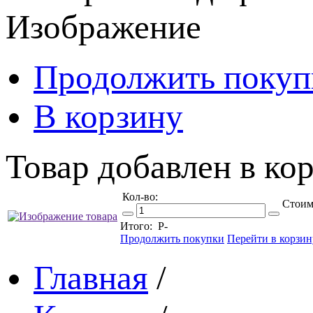
Изображение
Продолжить покуп
В корзину
Товар добавлен в кор
Кол-во:
Стоим
Итого:
Р
-
Продолжить покупки
Перейти в корзин
Главная
/