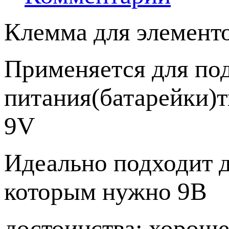
Клемма для элементо
Применяется для по
питания(батарейки
9V
Идеально подходит д
которым нужно 9В
достоинства: хороше