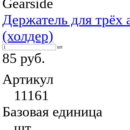
Gearside
Держатель для трёх 
(холдер)
шт
85 руб.
Артикул
11161
Базовая единица
шт