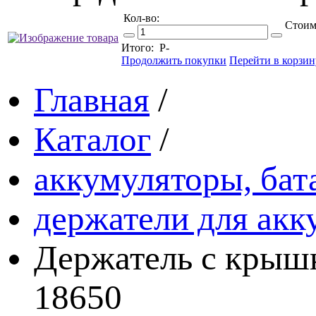
Кол-во:
Стоим
Итого:
Р
-
Продолжить покупки
Перейти в корзин
Главная
/
Каталог
/
аккумуляторы, бат
держатели для акк
Держатель с крышк
18650